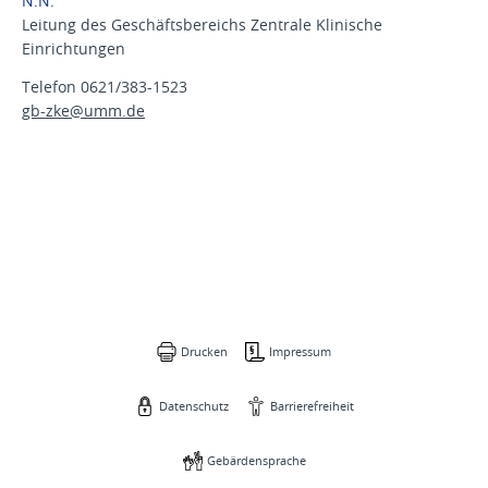
N.N.
Leitung des Geschäftsbereichs Zentrale Klinische
Einrichtungen
Telefon 0621/383-1523
gb-zke@
umm.de
Drucken
Impressum
Datenschutz
Barrierefreiheit
Gebärdensprache