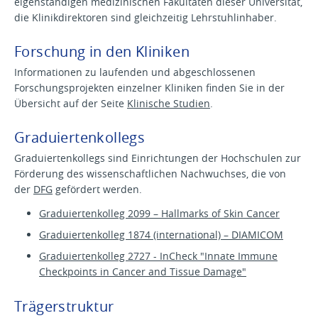
eigenständigen medizinischen Fakultäten dieser Universität,
die Klinikdirektoren sind gleichzeitig Lehrstuhlinhaber.
Forschung in den Kliniken
Informationen zu laufenden und abgeschlossenen
Forschungsprojekten einzelner Kliniken finden Sie in der
Übersicht auf der Seite
Klinische Studien
.
Graduiertenkollegs
Graduiertenkollegs sind Einrichtungen der Hochschulen zur
Förderung des wissenschaftlichen Nachwuchses, die von
der
DFG
gefördert werden.
Graduiertenkolleg 2099 – Hallmarks of Skin Cancer
Graduiertenkolleg 1874 (international) – DIAMICOM
Graduiertenkolleg 2727 - InCheck "Innate Immune
Checkpoints in Cancer and Tissue Damage"
Trägerstruktur