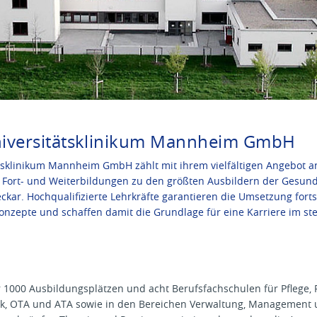
iversitätsklinikum Mannheim GmbH
tsklinikum Mannheim GmbH zählt mit ihrem vielfältigen Angebot a
Fort- und Weiterbildungen zu den größten Ausbildern der Gesund
kar. Hochqualifizierte Lehrkräfte garantieren die Umsetzung fortsc
onzepte und schaffen damit die Grundlage für eine Karriere im s
 1000 Ausbildungsplätzen und acht Berufsfachschulen für Pflege, 
ik, OTA und ATA sowie in den Bereichen Verwaltung, Management 