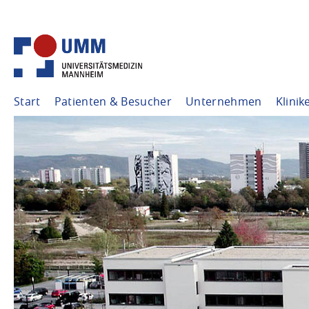
Start
Patienten & Besucher
Unternehmen
Klinik