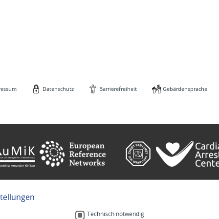
ressum
Datenschutz
Barrierefreiheit
Gebärdensprache
stellungen
e
Gebärdensprache
Technisch notwendig