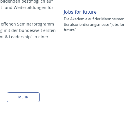
ubildenden bestmöglich auf
t- und Weiterbildungen für
Jobs for future
Die Akademie auf der Mannheimer
em offenen Seminarprogramm
Berufsorientierungsmesse "Jobs for
ng mit der bundesweit ersten
future"
t & Leadership“ in einer
MEHR