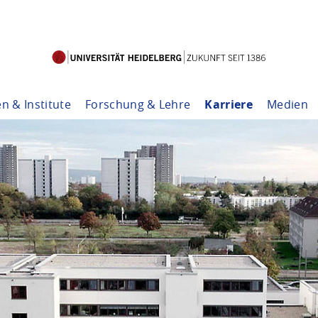
en & Institute
Forschung & Lehre
Karriere
Medien