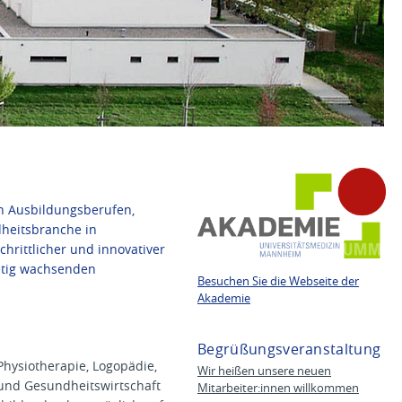
n Ausbildungsberufen,
heitsbranche in
hrittlicher und innovativer
tetig wachsenden
Besuchen Sie die Webseite der
Akademie
Begrüßungsveranstaltung
Physiotherapie, Logopädie,
Wir heißen unsere neuen
und Gesundheitswirtschaft
Mitarbeiter:innen willkommen