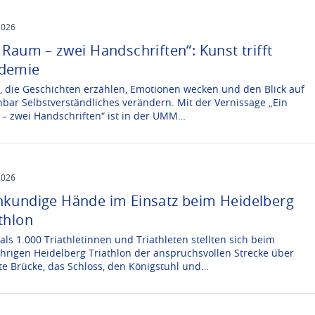
2026
 Raum – zwei Handschriften“: Kunst trifft
demie
r, die Geschichten erzählen, Emotionen wecken und den Blick auf
nbar Selbstverständliches verändern. Mit der Vernissage „Ein
– zwei Handschriften“ ist in der UMM…
2026
hkundige Hände im Einsatz beim Heidelberg
thlon
als 1.000 Triathletinnen und Triathleten stellten sich beim
ährigen Heidelberg Triathlon der anspruchsvollen Strecke über
lte Brücke, das Schloss, den Königstuhl und…