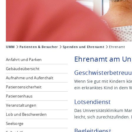
UMM
Patienten & Besucher
Spenden und Ehrenamt
Ehrenamt
Ehrenamt am Uni
Anfahrt und Parken
Gebäudeübersicht
Geschwisterbetreuu
Aufnahme und Aufenthalt
Wenn Sie gut mit Kindern kön
Patientensicherheit
ein erkranktes Kind in dem 
Patientenhaus
Lotsendienst
Veranstaltungen
Das Universitätsklinikum Man
Lob und Beschwerden
leicht, sich zurechtzufinden.
Seelsorge
Begleitdienst