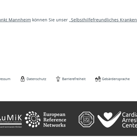
punkt Mannheim
können Sie unser
„Selbsthilfefreundliches Kranke
ressum
Datenschutz
Barrierefreiheit
Gebärdensprache