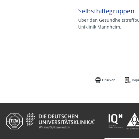
Selbsthilfegruppen
Über den
Gesundheitstreff
Uniklinik Mannheim
.
Drucken
Imp