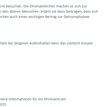
trie besuchen. Die Ehrenamtlichen machen es sich zur
it den älteren Menschen. Indem sie dazu beitragen, dass sich
ichen auch einen wichtigen Beitrag zur Delirprophylaxe.
lem bei längeren Aufenthalten kann das ziemlich einsam
tere Informationen für ein Ehrenamt am
0231.