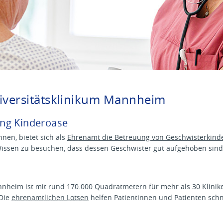
versitätsklinikum Mannheim
ng Kinderoase
nen, bietet sich als
Ehrenamt die Betreuung von Geschwisterkinder
Wissen zu besuchen, dass dessen Geschwister gut aufgehoben sind
nheim ist mit rund 170.000 Quadratmetern für mehr als 30 Kliniken
 Die
ehrenamtlichen Lotsen
helfen Patientinnen und Patienten schn