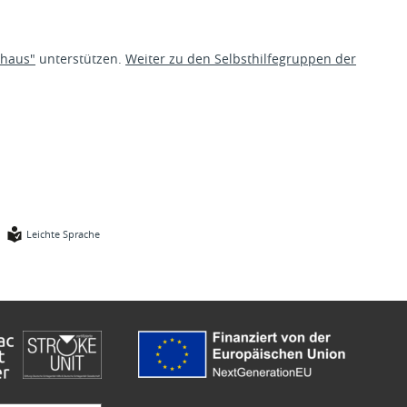
nhaus"
unterstützen.
Weiter zu den Selbsthilfegruppen der
Leichte Sprache