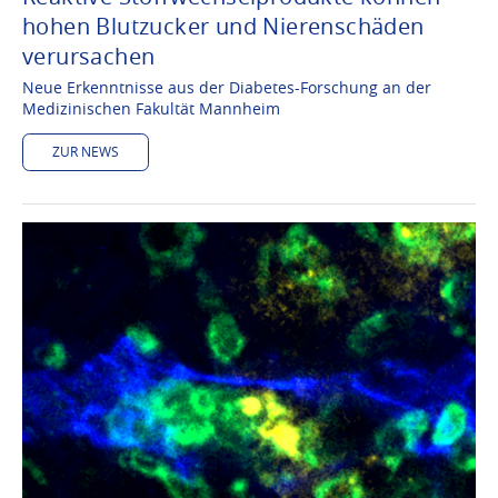
hohen Blutzucker und Nierenschäden
verursachen
Neue Erkenntnisse aus der Diabetes-Forschung an der
Medizinischen Fakultät Mannheim
ZUR NEWS