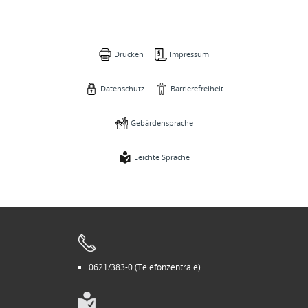
Drucken
Impressum
Datenschutz
Barrierefreiheit
Gebärdensprache
Leichte Sprache
0621/383-0 (Telefonzentrale)