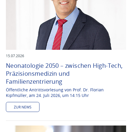
15.07.2026
Neonatologie 2050 – zwischen High-Tech,
Präzisionsmedizin und
Familienzentrierung
Öffentliche Antrittsvorlesung von Prof. Dr. Florian
Kipfmüller, am 24. Juli 2026, um 14:15 Uhr
ZUR NEWS