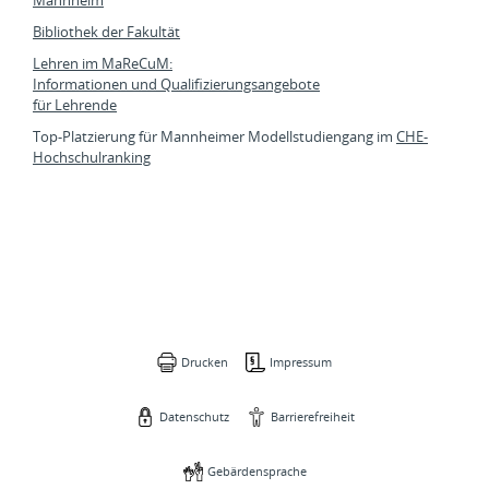
Mannheim
Bibliothek der Fakultät
Lehren im MaReCuM:
Informationen und Qualifizierungsangebote
für Lehrende
Top-Platzierung für Mannheimer Modellstudiengang im
CHE-
Hochschulranking
Drucken
Impressum
Datenschutz
Barrierefreiheit
Gebärdensprache