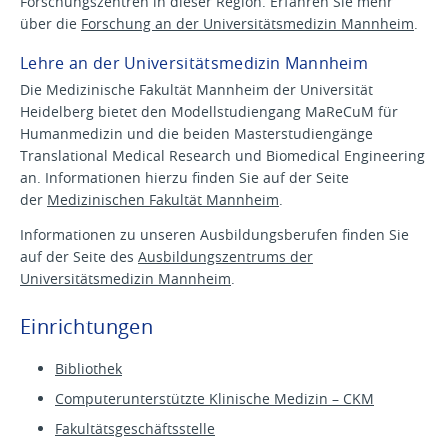
Forschungszentren in dieser Region. Erfahren Sie mehr
über die
Forschung an der Universitätsmedizin Mannheim
.
Lehre an der Universitätsmedizin Mannheim
Die Medizinische Fakultät Mannheim der Universität
Heidelberg bietet den Modellstudiengang MaReCuM für
Humanmedizin und die beiden Masterstudiengänge
Translational Medical Research und Biomedical Engineering
an. Informationen hierzu finden Sie auf der Seite
der
Medizinischen Fakultät Mannheim
.
Informationen zu unseren Ausbildungsberufen finden Sie
auf der Seite des
Ausbildungszentrums der
Universitätsmedizin Mannheim
.
Einrichtungen
Bibliothek
Computerunterstützte Klinische Medizin – CKM
Fakultätsgeschäftsstelle