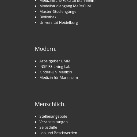
Medizinische Fakultät Mannheim
Modellstudiengang MaReCuM
Master-Studiengänge
Bibliothek
Universität Heidelberg
Modern.
Arbeitgeber UMM
INSPIRE Living Lab
Kinder-Uni Medizin
Medizin für Mannheim
Menschlich.
Stellenangebote
Veranstaltungen
Selbsthilfe
Lob und Beschwerden