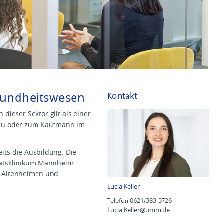
sundheitswesen
Kontakt
ieser Sektor gilt als einer
frau oder zum Kaufmann im
eits die Ausbildung. Die
tätsklinikum Mannheim.
n, Altenheimen und
Lucia Keller
Telefon 0621/383-3726
Lucia.Keller@
umm.de