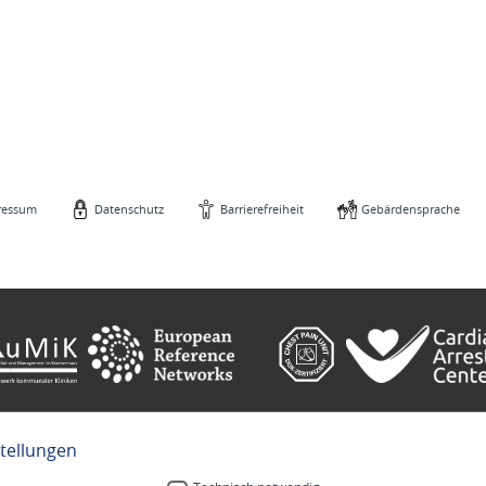
ressum
Datenschutz
Barrierefreiheit
Gebärdensprache
stellungen
e
Gebärdensprache