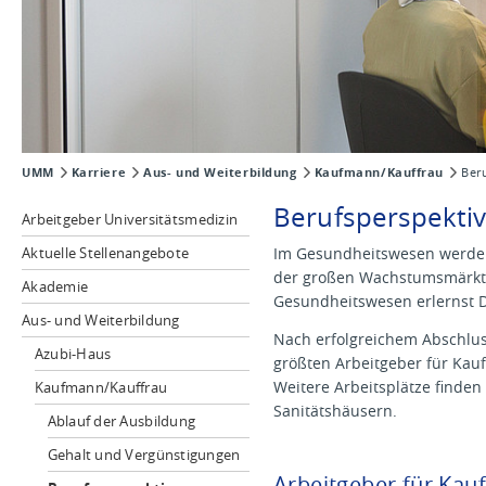
UMM
Karriere
Aus- und Weiterbildung
Kaufmann/Kauffrau
Ber
Berufsperspekti
Arbeitgeber Universitätsmedizin
Aktuelle Stellenangebote
Im Gesundheitswesen werden a
der großen Wachstumsmärkte 
Akademie
Gesundheitswesen erlernst 
Aus- und Weiterbildung
Nach erfolgreichem Abschluss
Azubi-Haus
größten Arbeitgeber für Kau
Weitere Arbeitsplätze finden
Kaufmann/Kauffrau
Sanitätshäusern.
Ablauf der Ausbildung
Gehalt und Vergünstigungen
Arbeitgeber für Kau