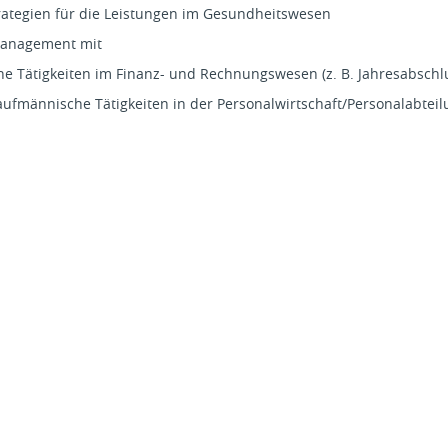
rategien für die Leistungen im Gesundheitswesen
management mit
e Tätigkeiten im Finanz- und Rechnungswesen (z. B. Jahresabschl
ufmännische Tätigkeiten in der Personalwirtschaft/Personalabteilun