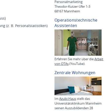
Personalmarketing
Theodor-Kutzer-Ufer 1-3
68167 Mannheim
uss)
Operationstechnische
Assistenten
g (z. B. Personalstatistiken)
Erfahren Sie mehr über die
Arbeit
von OTAs
(YouTube).
Zentrale Wohnungen
Im
Azubi-Haus
stellt das
Universitätsklinikum Mannheim
seinen Auszubildenden 28