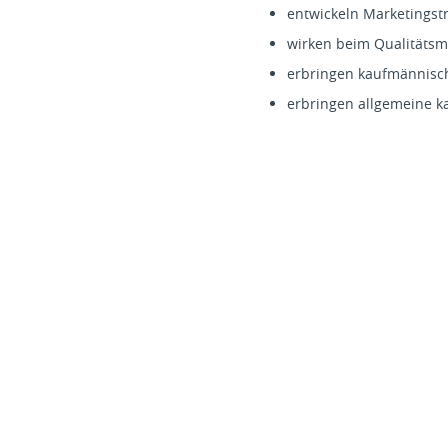
entwickeln Marketingst
wirken beim Qualitäts
erbringen kaufmännisch
erbringen allgemeine ka