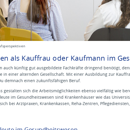
ufsperspektiven
ven als Kauffrau oder Kaufmann im Ge
uch künftig gut ausgebildete Fachkräfte dringend benötigt, denn d
in einer alternden Gesellschaft. Mit einer Ausbildung zur Kauf
Du demnach einen zukunftsfähigen Beruf.
 gestalten sich die Arbeitsmöglichkeiten ebenso vielfältig wie ber
fleute im Gesundheitswesen sind Krankenhäuser wie das Universi
 sich bei Arztpraxen, Krankenkassen, Reha-Zentren, Pflegedienste
fleute im Gesundheitswesen