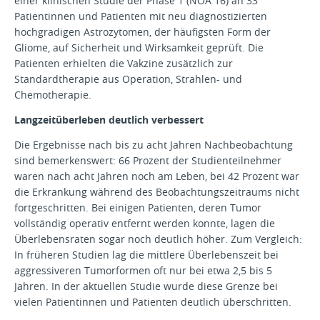
einer klinischen Studie der Phase 1 (NOA 16) an 33
Patientinnen und Patienten mit neu diagnostizierten
hochgradigen Astrozytomen, der häufigsten Form der
Gliome, auf Sicherheit und Wirksamkeit geprüft. Die
Patienten erhielten die Vakzine zusätzlich zur
Standardtherapie aus Operation, Strahlen- und
Chemotherapie.
Langzeitüberleben deutlich verbessert
Die Ergebnisse nach bis zu acht Jahren Nachbeobachtung
sind bemerkenswert: 66 Prozent der Studienteilnehmer
waren nach acht Jahren noch am Leben, bei 42 Prozent war
die Erkrankung während des Beobachtungszeitraums nicht
fortgeschritten. Bei einigen Patienten, deren Tumor
vollständig operativ entfernt werden konnte, lagen die
Überlebensraten sogar noch deutlich höher. Zum Vergleich:
In früheren Studien lag die mittlere Überlebenszeit bei
aggressiveren Tumorformen oft nur bei etwa 2,5 bis 5
Jahren. In der aktuellen Studie wurde diese Grenze bei
vielen Patientinnen und Patienten deutlich überschritten.