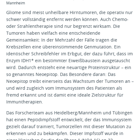
Mannheim
Gliome sind meist unheilbare Hirntumoren, die operativ nur
schwer vollständig entfernt werden können. Auch Chemo-
oder Strahlentherapie sind nur begrenzt wirksam. Die
Tumoren haben vielfach eine entscheidende
Gemeinsamkeit: In der Mehrzahl der Fälle tragen die
Krebszellen eine übereinstimmende Genmutation. Ein
identischer Schreibfehler im Erbgut, der dazu führt, dass im
Enzym IDH1* ein bestimmter Eiweißbaustein ausgetauscht
wird. Dadurch entsteht eine neuartige Proteinstruktur – ein
so genanntes Neoepitop. Das Besondere daran: Das
Neoepitop treibt einerseits das Wachstum der Tumoren an –
und wird zugleich vom Immunsystem des Patienten als
fremd erkannt und ist damit eine ideale Zielstruktur für
Immuntherapien.
Das Forscherteam aus Heidelberg/Mannheim und Tübingen
hat einen Peptidimpfstoff entwickelt, der das Immunsystem
gezielt darauf trainiert, Tumorzellen mit dieser Mutation zu
erkennen und zu bekämpfen. Dieser Impfstoff wurde in