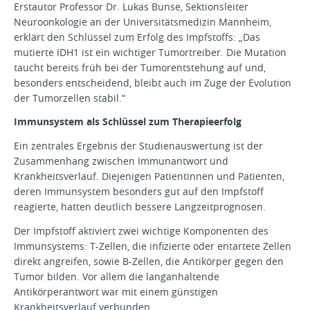
Erstautor Professor Dr. Lukas Bunse, Sektionsleiter
Neuroonkologie an der Universitätsmedizin Mannheim,
erklärt den Schlüssel zum Erfolg des Impfstoffs: „Das
mutierte IDH1 ist ein wichtiger Tumortreiber. Die Mutation
taucht bereits früh bei der Tumorentstehung auf und,
besonders entscheidend, bleibt auch im Zuge der Evolution
der Tumorzellen stabil.“
Immunsystem als Schlüssel zum Therapieerfolg
Ein zentrales Ergebnis der Studienauswertung ist der
Zusammenhang zwischen Immunantwort und
Krankheitsverlauf. Diejenigen Patientinnen und Patienten,
deren Immunsystem besonders gut auf den Impfstoff
reagierte, hatten deutlich bessere Langzeitprognosen.
Der Impfstoff aktiviert zwei wichtige Komponenten des
Immunsystems: T-Zellen, die infizierte oder entartete Zellen
direkt angreifen, sowie B-Zellen, die Antikörper gegen den
Tumor bilden. Vor allem die langanhaltende
Antikörperantwort war mit einem günstigen
Krankheitsverlauf verbunden.