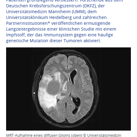
Deutschen Krebsforschungszentrum (DKFZ), der
Universitätsmedizin Mannheim (UMM), dem
Universitätsklinikum Heidelberg und zahlreichen
Partnerinstitutionen* veröffentlichen ermutigende
Langzeitergebnisse einer klinischen Studie mit einem
Impfstoff, der das Immunsystem gegen eine häufige
genetische Mutation dieser Tumoren aktiviert.
MRT-Aufnahme eines diffusen Glioms (oben) © Universitätsmedizin