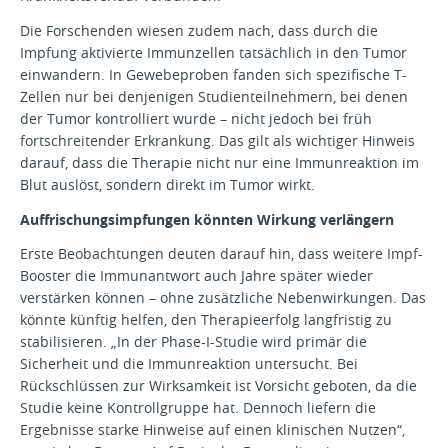
Die Forschenden wiesen zudem nach, dass durch die
Impfung aktivierte Immunzellen tatsächlich in den Tumor
einwandern. In Gewebeproben fanden sich spezifische T-
Zellen nur bei denjenigen Studienteilnehmern, bei denen
der Tumor kontrolliert wurde – nicht jedoch bei früh
fortschreitender Erkrankung. Das gilt als wichtiger Hinweis
darauf, dass die Therapie nicht nur eine Immunreaktion im
Blut auslöst, sondern direkt im Tumor wirkt.
Auffrischungsimpfungen könnten Wirkung verlängern
Erste Beobachtungen deuten darauf hin, dass weitere Impf-
Booster die Immunantwort auch Jahre später wieder
verstärken können – ohne zusätzliche Nebenwirkungen. Das
könnte künftig helfen, den Therapieerfolg langfristig zu
stabilisieren. „In der Phase-I-Studie wird primär die
Sicherheit und die Immunreaktion untersucht. Bei
Rückschlüssen zur Wirksamkeit ist Vorsicht geboten, da die
Studie keine Kontrollgruppe hat. Dennoch liefern die
Ergebnisse starke Hinweise auf einen klinischen Nutzen“,