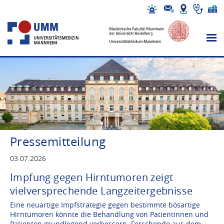
Pressemitteilung
03.07.2026
Impfung gegen Hirntumoren zeigt
vielversprechende Langzeitergebnisse
Eine neuartige Impfstrategie gegen bestimmte bösartige
Hirntumoren könnte die Behandlung von Patientinnen und
Patienten grundlegend verbessern. Forschende aus dem