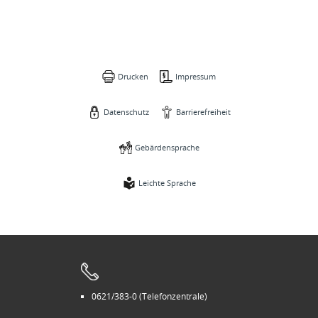
Drucken
Impressum
Datenschutz
Barrierefreiheit
Gebärdensprache
Leichte Sprache
0621/383-0 (Telefonzentrale)