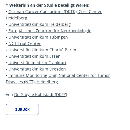
*
Weiterhin an der Studie beteiligt waren:
•
German Cancer Consortium (DKTK), Core Center
Heidelberg
•
Universitätsklinikum Heidelberg
•
Europäisches Zentrum für Neuroonkologie
•
Universitätsklinikum Tübingen
•
NCT Trial Center
•
Universitätsklinikum Charité Berlin
•
Universitätsklinikum Essen
•
Universitätsmedizin Frankfurt
•
Universitätsklinikum Dresden
•
Immune Monitoring Unit, National Center for Tumor
Diseases (NCT), Heidelberg
Von
Dr. Sibylle Kohlstädt (DKFZ)
ZURÜCK