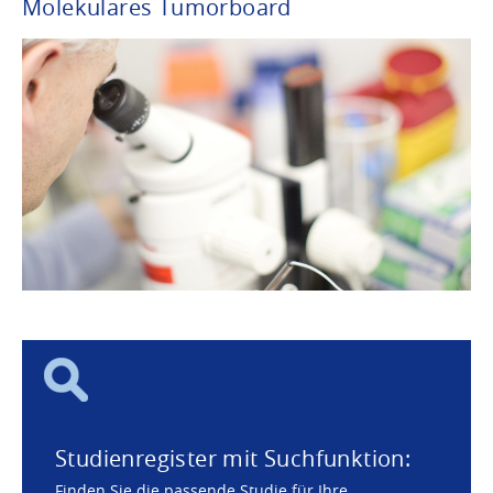
Molekulares Tumorboard
Studienregister mit Suchfunktion:
Finden Sie die passende Studie für Ihre