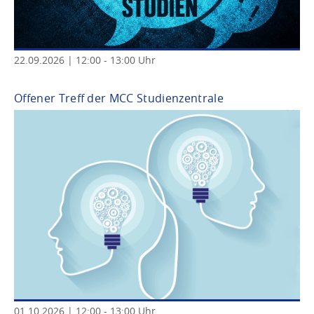
22
.
09
.
2026
|
12
:
00
-
13
:
00
Uhr
Offener Treff der MCC Studienzentrale
01
.
10
.
2026
|
12
:
00
-
13
:
00
Uhr