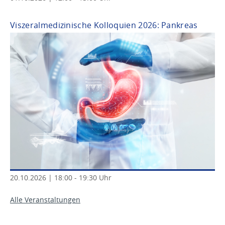
Viszeralmedizinische Kolloquien 2026: Pankreas
20
.
10
.
2026
|
18
:
00
-
19
:
30
Uhr
Alle Veranstaltungen